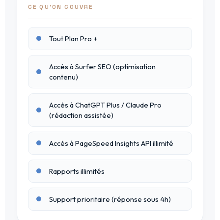
CE QU'ON COUVRE
Tout Plan Pro +
Accès à Surfer SEO (optimisation
contenu)
Accès à ChatGPT Plus / Claude Pro
(rédaction assistée)
Accès à PageSpeed Insights API illimité
Rapports illimités
Support prioritaire (réponse sous 4h)